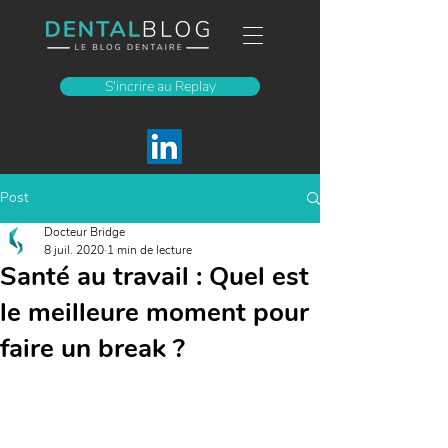
S'incrire au Replay
Post
Docteur Bridge
8 juil. 2020
1 min de lecture
Santé au travail : Quel est
le meilleure moment pour
faire un break ?