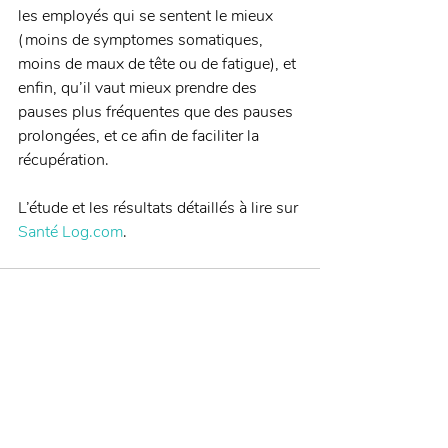
les employés qui se sentent le mieux 
(moins de symptomes somatiques, 
moins de maux de tête ou de fatigue), et 
enfin, qu’il vaut mieux prendre des 
pauses plus fréquentes que des pauses 
prolongées, et ce afin de faciliter la 
récupération. 
L’étude et les résultats détaillés à lire sur 
Santé Log.com
.
Posts récents
Voir tout