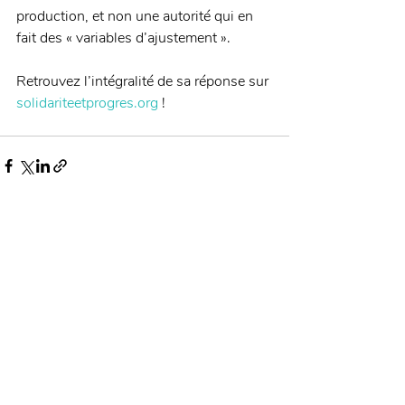
production, et non une autorité qui en 
fait des « variables d’ajustement ». 
Retrouvez l’intégralité de sa réponse sur 
solidariteetprogres.org
 !
Posts récents
Voir tout