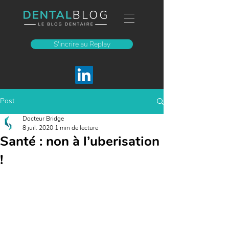
S'incrire au Replay
Post
Docteur Bridge
8 juil. 2020
1 min de lecture
Santé : non à l’uberisation
!