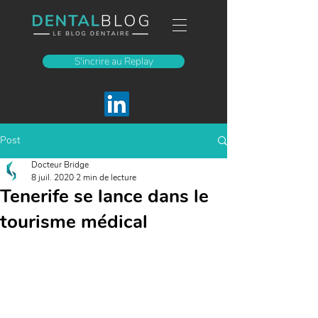
S'incrire au Replay
Post
Docteur Bridge
8 juil. 2020
2 min de lecture
Tenerife se lance dans le
tourisme médical