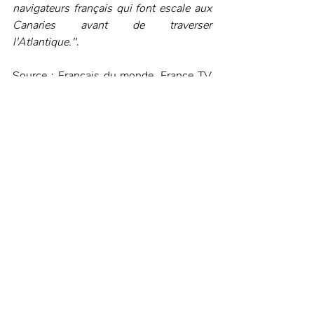
navigateurs français qui font escale aux 
Canaries avant de traverser 
l'Atlantique."
.
Source : Français du monde, France TV 
Info 
Posts récents
Voir tout