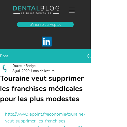
S'incrire au Replay
Post
Docteur Bridge
8 juil. 2020
1 min de lecture
Touraine veut supprimer
les franchises médicales
pour les plus modestes
http://www.lepoint.fr/economie/touraine-
veut-supprimer-les-franchises-