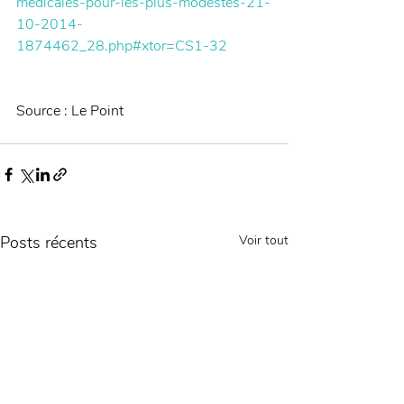
medicales-pour-les-plus-modestes-21-
10-2014-
1874462_28.php#xtor=CS1-32
Source : Le Point 
Posts récents
Voir tout