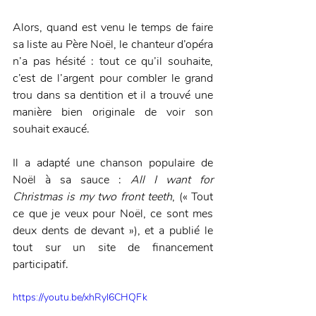
Alors, quand est venu le temps de faire 
sa liste au Père Noël, le chanteur d’opéra 
n’a pas hésité : tout ce qu’il souhaite, 
c’est de l’argent pour combler le grand 
trou dans sa dentition et il a trouvé une 
manière bien originale de voir son 
souhait exaucé.
Il a adapté une chanson populaire de 
Noël à sa sauce : 
All I want for 
Christmas is my two front teeth
, (« Tout 
ce que je veux pour Noël, ce sont mes 
deux dents de devant »), et a publié le 
tout sur un site de financement 
participatif. 
https://youtu.be/xhRyl6CHQFk