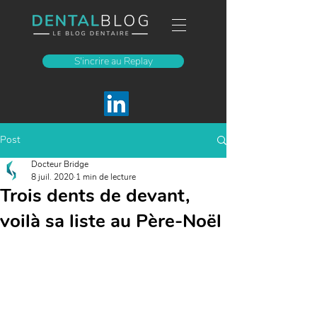
S'incrire au Replay
Post
Docteur Bridge
8 juil. 2020
1 min de lecture
Trois dents de devant,
voilà sa liste au Père-Noël