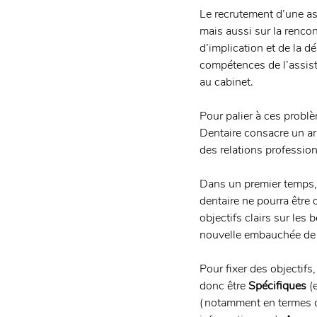
Le recrutement d’une as
mais aussi sur la renco
d’implication et de la d
compétences de l’assis
au cabinet. 
Pour palier à ces probl
Dentaire consacre un arti
des relations profession
Dans un premier temps, 
dentaire ne pourra être 
objectifs clairs sur les 
nouvelle embauchée de t
Pour fixer des objectifs,
donc être 
Spécifiques
 (
(notamment en termes de