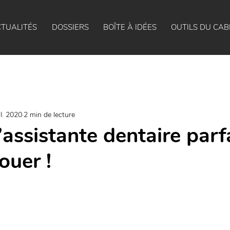
TUALITÉS
DOSSIERS
BOÎTE À IDÉES
OUTILS DU CAB
il. 2020
2 min de lecture
’assistante dentaire parfa
ouer !