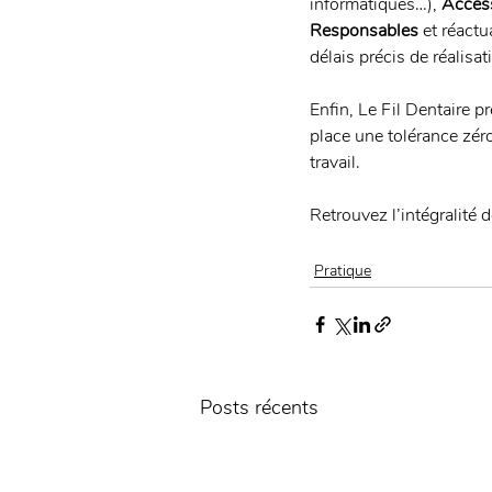
informatiques…), 
Acces
Responsables
 et réactu
délais précis de réalis
Enfin, Le Fil Dentaire 
place une tolérance zéro
travail. 
Retrouvez l’intégralité de
Pratique
Posts récents