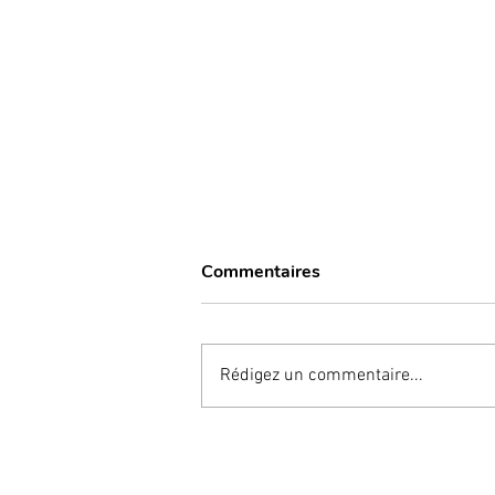
Commentaires
Rédigez un commentaire...
Maîtrisez la communication
de votre cabinet