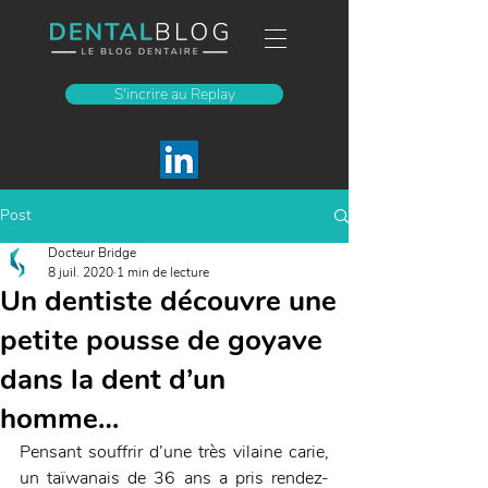
S'incrire au Replay
Post
Docteur Bridge
8 juil. 2020
1 min de lecture
Un dentiste découvre une
petite pousse de goyave
dans la dent d’un
homme…
Pensant souffrir d’une très vilaine carie, 
un taïwanais de 36 ans a pris rendez-