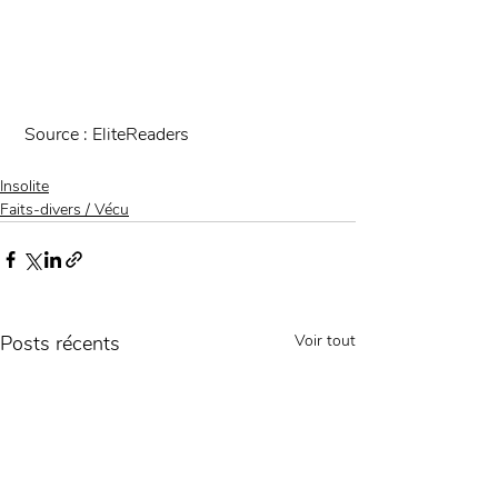
 Source : EliteReaders
Insolite
Faits-divers / Vécu
Posts récents
Voir tout