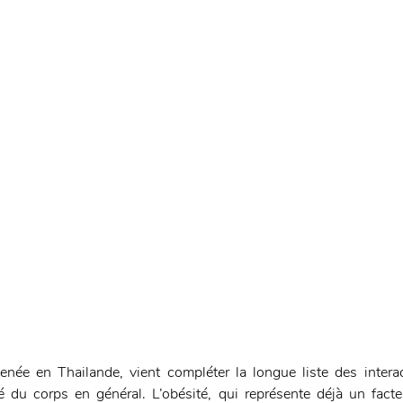
née en Thailande, vient compléter la longue liste des interac
é du corps en général. L’obésité, qui représente déjà un facte