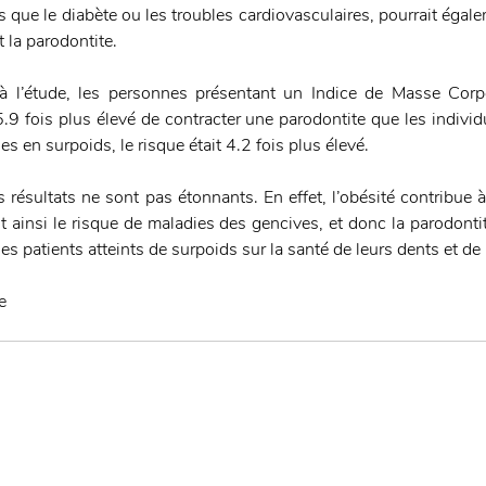
s que le diabète ou les troubles cardiovasculaires, pourrait égale
 la parodontite.
 à l’étude, les personnes présentant un Indice de Masse Corpo
9 fois plus élevé de contracter une parodontite que les individu
es en surpoids, le risque était 4.2 fois plus élevé.
s résultats ne sont pas étonnants. En effet, l’obésité contribue à
 ainsi le risque de maladies des gencives, et donc la parodontit
les patients atteints de surpoids sur la santé de leurs dents et de
e