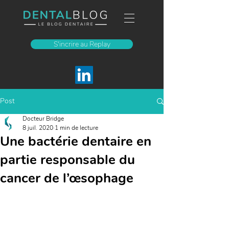
S'incrire au Replay
Post
Docteur Bridge
8 juil. 2020
1 min de lecture
Une bactérie dentaire en
partie responsable du
cancer de l’œsophage