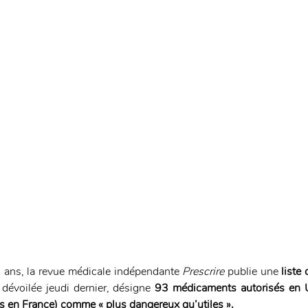
ans, la revue médicale indépendante 
Prescrire
 publie une 
liste
 dévoilée jeudi dernier, désigne 
93 médicaments autorisés en 
s en France) comme « plus dangereux qu’utiles ».