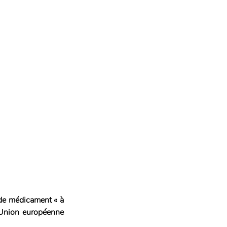
 de médicament « à 
Union européenne 