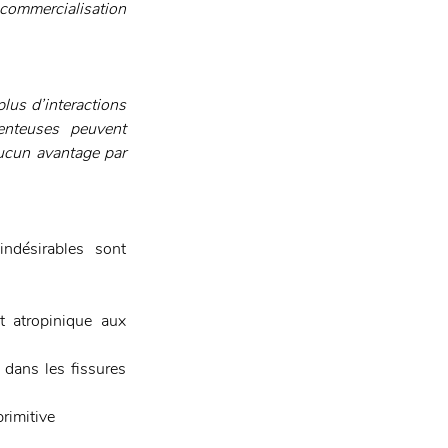
commercialisation 
lus d’interactions 
nteuses peuvent 
aucun avantage par 
ndésirables sont 
t atropinique aux 
 dans les fissures 
primitive