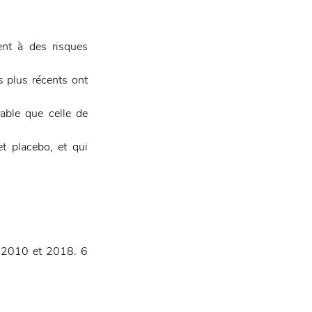
nt à des risques 
 plus récents ont 
ble que celle de 
t placebo, et qui 
e 2010 et 2018. 6 