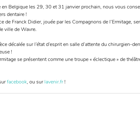
 en Belgique les 29, 30 et 31 janvier prochain, nous vous conse
rs dentaire ! 
èce de Franck Didier, jouée par les Compagnons de l’Ermitage, ser
de ville de Wavre. 
 décalée sur l’état d’esprit en salle d’attente du chirurgien-dent
euse ! 
itage se présentent comme une troupe « éclectique » de théâtre
sur 
facebook
, ou sur 
lavenir.fr
 !