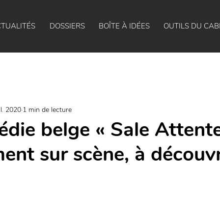
TUALITÉS
DOSSIERS
BOÎTE À IDÉES
OUTILS DU CAB
il. 2020
1 min de lecture
die belge « Sale Attente
ent sur scène, à découvri