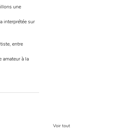
illons une 
a interprétée sur 
iste, entre 
 amateur à la 
Voir tout