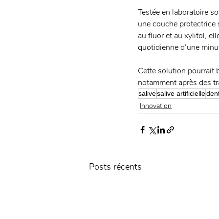
Testée en laboratoire so
une couche protectrice s
au fluor et au xylitol, e
quotidienne d’une minute
Cette solution pourrait 
notamment après des trai
salive
salive artificielle
dent
Innovation
Posts récents