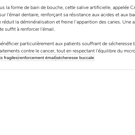
us la forme de bain de bouche, cette salive artificielle, appelée
ur l’émail dentaire, renforçant sa résistance aux acides et aux ba
lle réduit la déminéralisation et freine l’apparition des caries. Une 
 suffit à renforcer l’émail.
bénéficier particulièrement aux patients souffrant de sécheresse 
tements contre le cancer, tout en respectant l’équilibre du micr
s fragiles
renforcement émail
sécheresse buccale