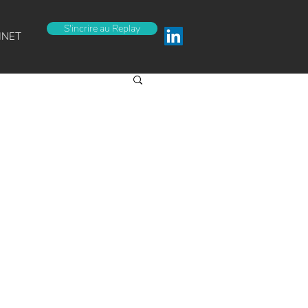
S'incrire au Replay
INET