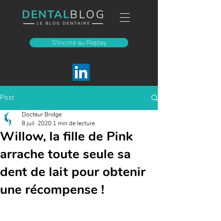
S'incrire au Replay
Post
Docteur Bridge
8 juil. 2020
1 min de lecture
Willow, la fille de Pink
arrache toute seule sa
dent de lait pour obtenir
une récompense !