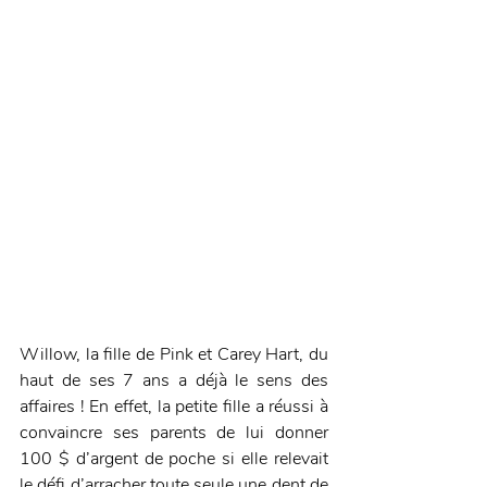
Willow, la fille de Pink et Carey Hart, du 
haut de ses 7 ans a déjà le sens des 
affaires ! En effet, la petite fille a réussi à 
convaincre ses parents de lui donner 
100 $ d’argent de poche si elle relevait 
le défi d’arracher toute seule une dent de 