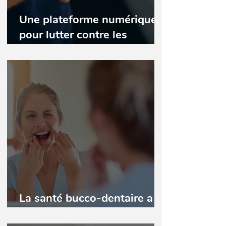
Une plateforme numérique
pour lutter contre les
déserts médicaux.
La santé bucco-dentaire a
un impact sur la fertilité