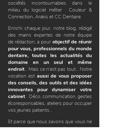
sociétés incontournables dans le
milieu
du logiciel métier : Couleur &
Connection, Arakis et CC Dentaire.
Enrichi chaque jour, notre blog, rédigé
des mains expertes de notre équipe
de rédaction, a pour
objectif de réunir
pour vous, professionnels du monde
dentaire, toutes les actualités du
domaine en un seul et même
endroit
... Mais ce n'est pas tout... Notre
vocation est
aussi de vous proposer
des conseils, des outils et des idées
innovantes pour dynamiser votre
cabinet
: Déco, communication, gestes
écoresponsables, ateliers pour occuper
vos jeunes patients...
Et parce que nous savons que vous ne
pouvez pas vous permettre de vous
rendre quotidiennement sur notre blog,