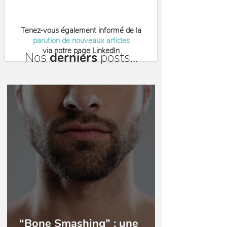
Tenez-vous également informé de la
parution de nouveaux articles
via notre page
LinkedIn
Nos
derniers
posts...
“Bone Smashing” ; une