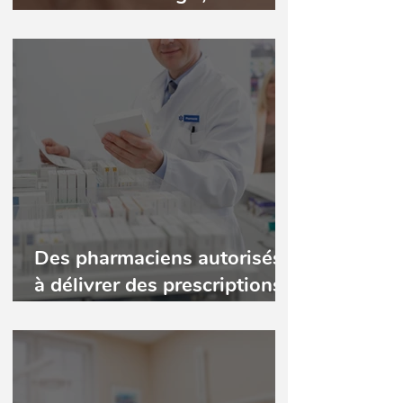
tendance qui inquiète
Des pharmaciens autorisés
à délivrer des prescriptions
de traitement dentaire