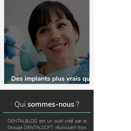
Des implants plus vrais que
nature !
Qui
sommes-nous
?
DENTALBLOG est un outil créé par le
Groupe DENTALSOFT, réunissant trois