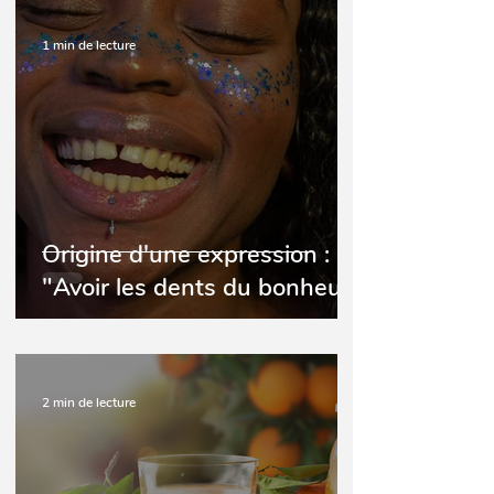
1 min de lecture
Origine d'une expression :
"Avoir les dents du bonheur"
2 min de lecture