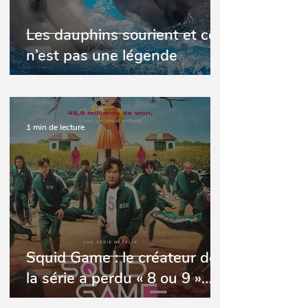
Les dauphins sourient et ce
n’est pas une légende
1 min de lecture
Squid Game : le créateur de
la série a perdu « 8 ou 9 »
dents à cause du stress