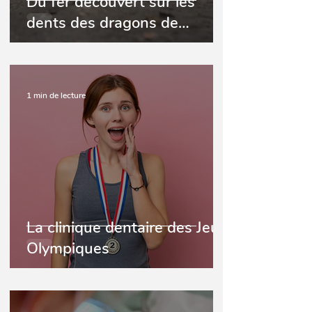
Du fer découvert sur les
dents des dragons de
Komodo
1 min de lecture
La clinique dentaire des Jeux
Olympiques