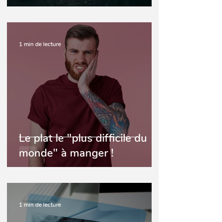
traitement d'orthodontie
1 min de lecture
Le plat le "plus difficile du
monde" à manger !
1 min de lecture