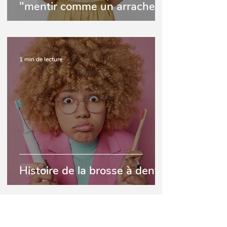
"mentir comme un arracheur
de dents"
1 min de lecture
Histoire de la brosse à dents
1 min de lecture