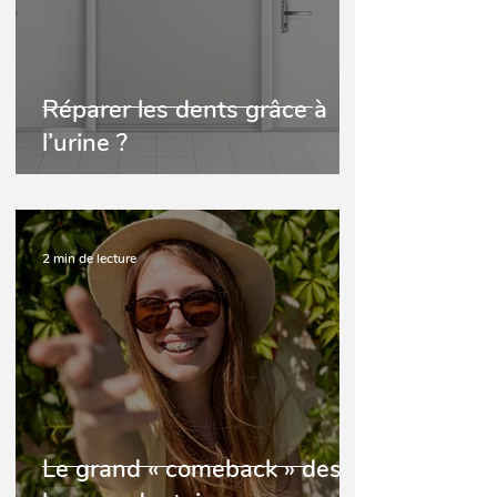
Réparer les dents grâce à
l’urine ?
2 min de lecture
Le grand « comeback » des