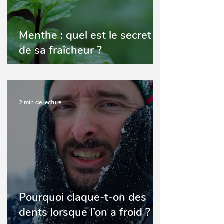
Menthe : quel est le secret
de sa fraîcheur ?
2 min de lecture
Pourquoi claque-t-on des
dents lorsque l’on a froid ?