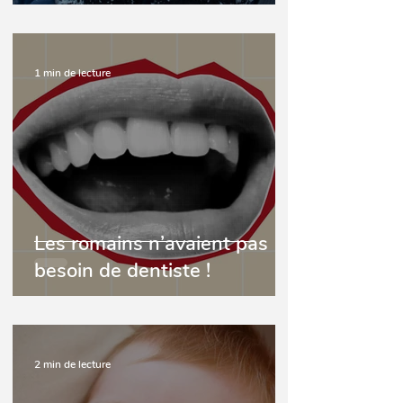
1 min de lecture
Les romains n’avaient pas
besoin de dentiste !
2 min de lecture