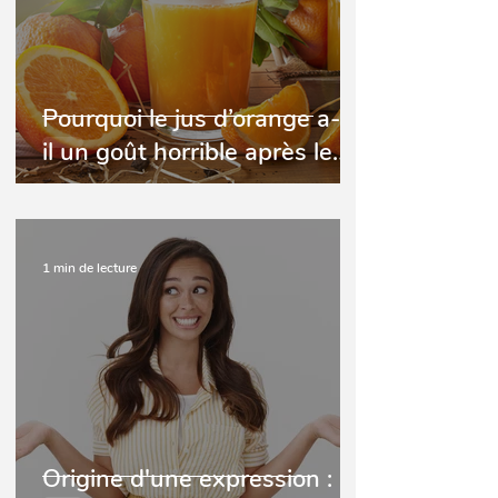
Pourquoi le jus d’orange a-t-
il un goût horrible après le
brossage de dents ?
1 min de lecture
Origine d'une expression :