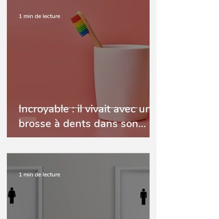
1 min de lecture
Incroyable : il vivait avec une
brosse à dents dans son
intestin depuis 52 ans !
1 min de lecture