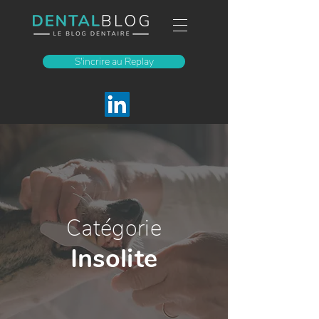
S'incrire au Replay
Catégorie
Insolite