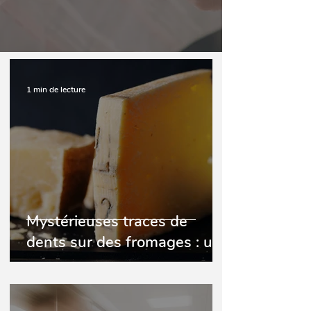
1 min de lecture
Mystérieuses traces de
dents sur des fromages : un
client pris en flagrant délit