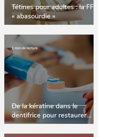
Tétines pour adultes : la FFO
« abasourdie »
1 min de lecture
De la kératine dans le
dentifrice pour restaurer
l’émail des dents