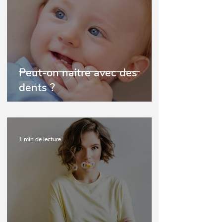
Peut-on naitre avec des
dents ?
1 min de lecture