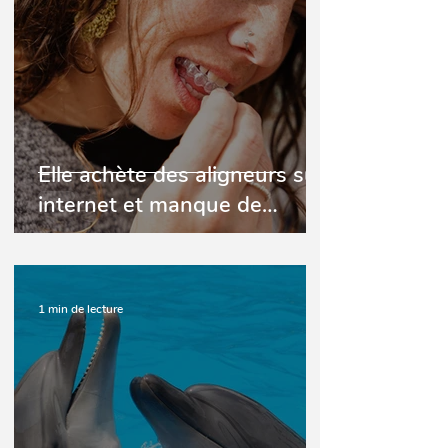
Elle achète des aligneurs sur
internet et manque de
perdre ses dents !
1 min de lecture