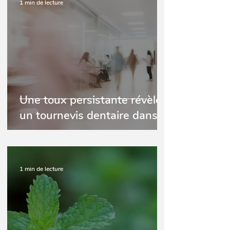
1 min de lecture
Une toux persistante révèle
un tournevis dentaire dans
ses bronches
1 min de lecture