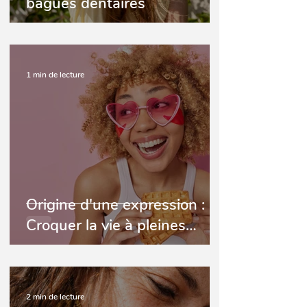
bagues dentaires
1 min de lecture
Origine d'une expression :
Croquer la vie à pleines
dents"
2 min de lecture