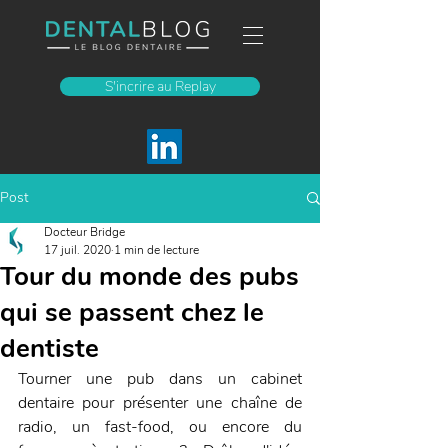
S'incrire au Replay
Post
Docteur Bridge
17 juil. 2020
1 min de lecture
Tour du monde des pubs
qui se passent chez le
dentiste
Tourner une pub dans un cabinet 
dentaire pour présenter une chaîne de 
radio, un fast-food, ou encore du 