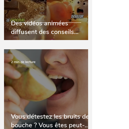
Des vidéos animées
diffusent des conseils
dentaires contestés
2 min de lecture
Vous détestez les bruits de
bouche ? Vous êtes peut-