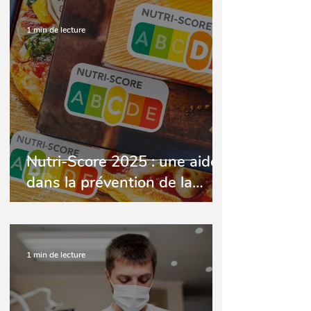
1 min de lecture
Nutri-Score 2025 : une aide
dans la prévention de la
santé bucco-dentaire
1 min de lecture