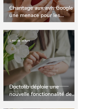
Chantage aux avis Google ;
une menace pour les
professionnels du monde
dentaire
1 min de lecture
Doctolib déploie une
nouvelle fonctionnalité de
rappels