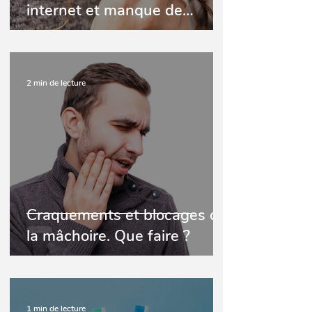
internet et manque de
perdre ses dents !
2 min de lecture
Craquements et blocages de
la mâchoire. Que faire ?
1 min de lecture