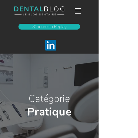
S'incrire au Replay
Catégorie
Pratique