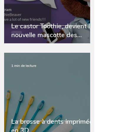
Le castor Toothie, devient la
nouvelle mascotte des
campagnes WODH
1 min de lecture
La brosse à dents imprimée
en 3D