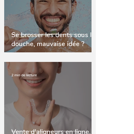
Se brosser les dents sous la
douche, mauvaise idée ?
2 min de lecture
Vente d'aligneurs en ligne,