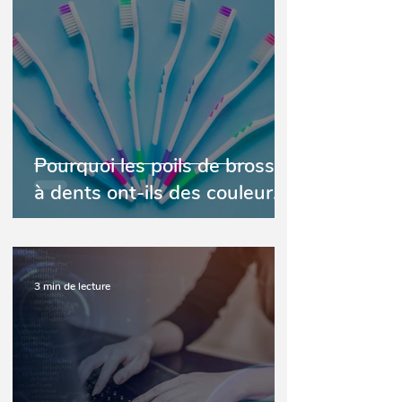
Pourquoi les poils de brosses
à dents ont-ils des couleurs
différentes ?
3 min de lecture