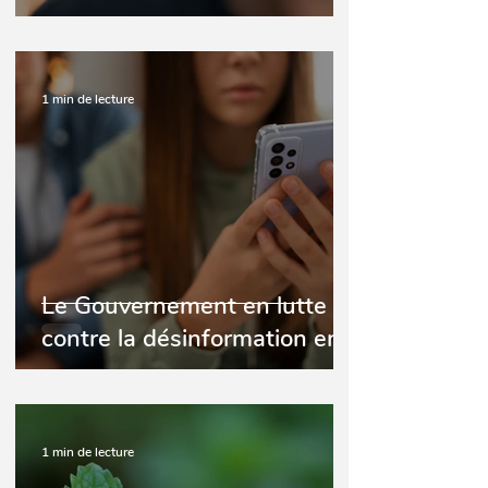
être misophone.
1 min de lecture
Le Gouvernement en lutte
contre la désinformation en
matière de santé
1 min de lecture