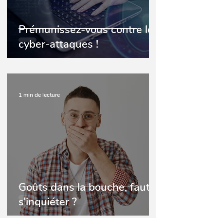
Prémunissez-vous contre les
cyber-attaques !
1 min de lecture
Goûts dans la bouche, faut-il
s’inquiéter ?