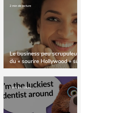
2 min de lecture
Le business peu scrupuleux
du « sourire Hollywood » sur
les réseaux sociaux
1 min de lecture