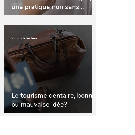
une pratique non sans
dangers
2 min de lecture
Le tourisme dentaire, bonne
ou mauvaise idée?