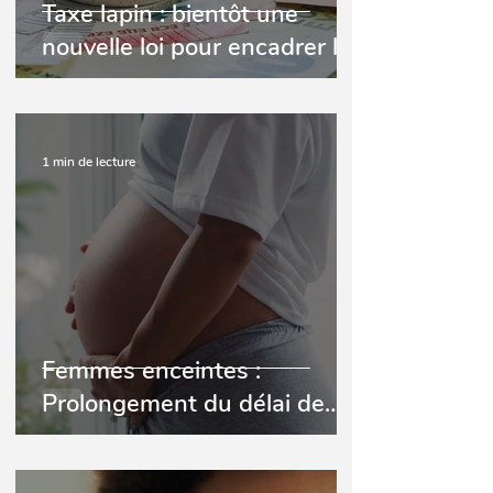
Taxe lapin : bientôt une
nouvelle loi pour encadrer les
rendez-vous non honorés ?
1 min de lecture
Femmes enceintes :
Prolongement du délai de
prise en charge de l’examen
bucco-dentaire