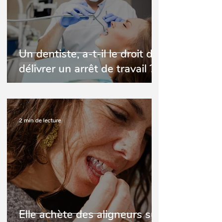
Un dentiste, a-t-il le droit de
délivrer un arrêt de travail ?
2 min de lecture
Elle achète des aligneurs sur