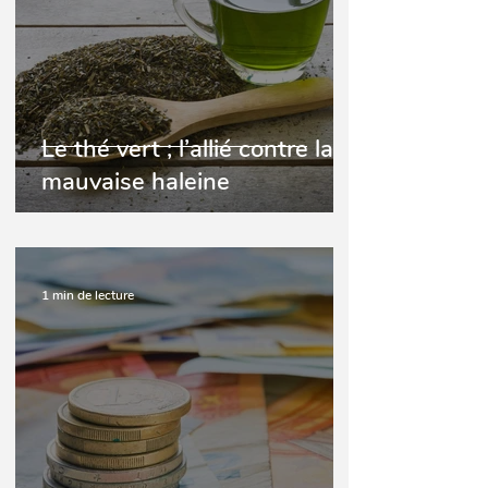
Le thé vert ; l’allié contre la
mauvaise haleine
1 min de lecture