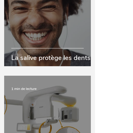
La salive protège les dents
1 min de lecture