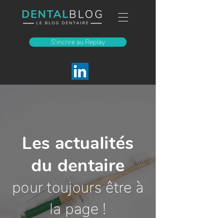
S'incrire au Replay
Les actualités
du dentaire
pour toujours être à
la page !