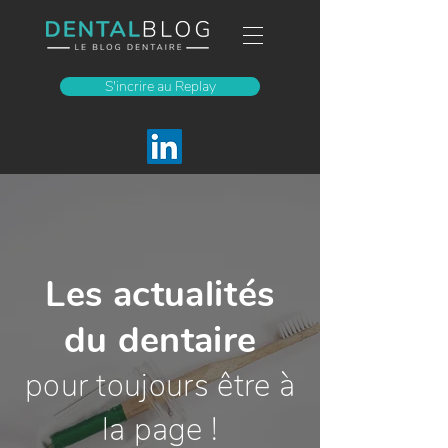
S'incrire au Replay
Les actualités
du dentaire
pour toujours être à
la page !