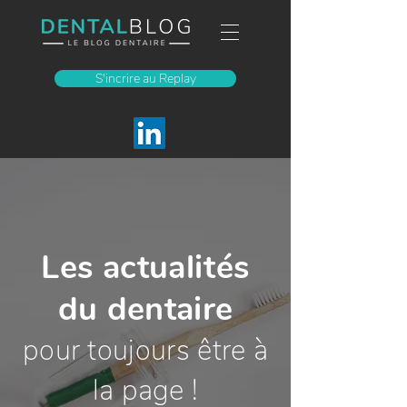
S'incrire au Replay
Les actualités
du dentaire
pour toujours être à
la page !