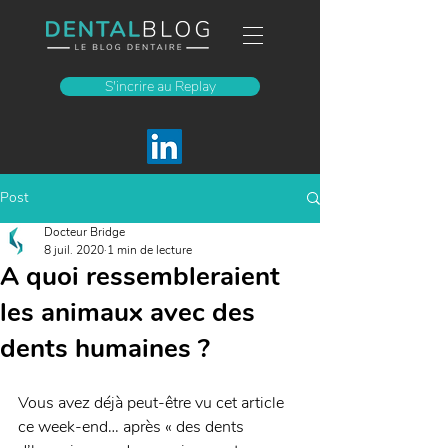
S'incrire au Replay
Post
Docteur Bridge
8 juil. 2020
1 min de lecture
A quoi ressembleraient
les animaux avec des
dents humaines ?
Vous avez déjà peut-être vu cet article 
ce week-end… après « des dents 