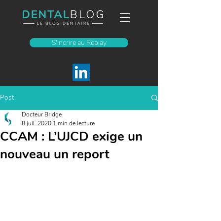
S'incrire au Replay
Post
Docteur Bridge
8 juil. 2020
1 min de lecture
CCAM : L’UJCD exige un
nouveau un report