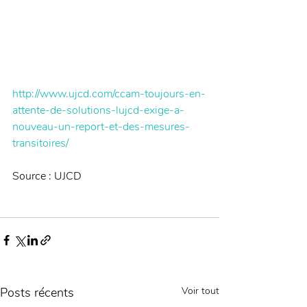
http://www.ujcd.com/ccam-toujours-en-
attente-de-solutions-lujcd-exige-a-
nouveau-un-report-et-des-mesures-
transitoires/
Source : UJCD 
Posts récents
Voir tout