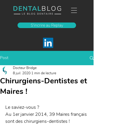
S'incrire au Replay
Post
Docteur Bridge
8 juil. 2020
1 min de lecture
Chirurgiens-Dentistes et
Maires !
Le saviez-vous ? 
Au 1er janvier 2014, 39 Maires français 
sont des chirurgiens-dentistes ! 