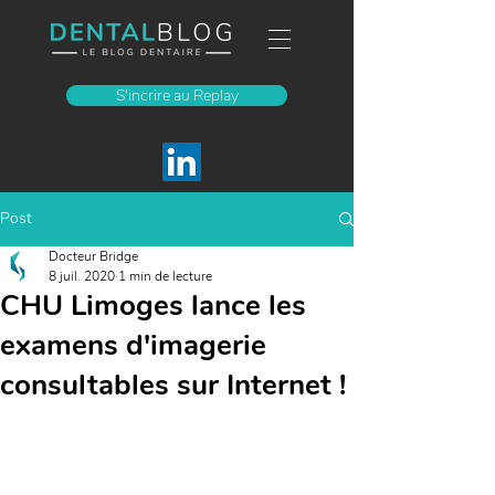
S'incrire au Replay
Post
Docteur Bridge
8 juil. 2020
1 min de lecture
CHU Limoges lance les
examens d'imagerie
consultables sur Internet !