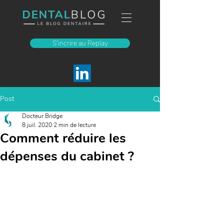
S'incrire au Replay
Post
Docteur Bridge
8 juil. 2020
2 min de lecture
Comment réduire les
dépenses du cabinet ?