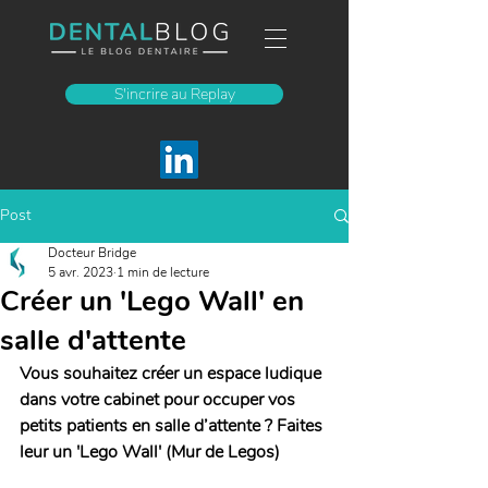
S'incrire au Replay
Post
Docteur Bridge
5 avr. 2023
1 min de lecture
Créer un 'Lego Wall' en
salle d'attente
Vous souhaitez créer un espace ludique 
dans votre cabinet pour occuper vos 
petits patients en salle d’attente ? Faites 
leur un 'Lego Wall' (Mur de Legos)