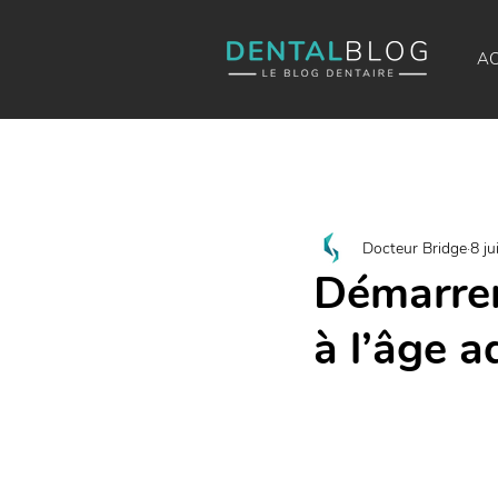
AC
Docteur Bridge
8 ju
Démarrer
à l’âge ad