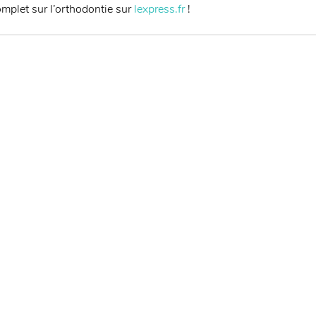
mplet sur l’orthodontie sur 
lexpress.fr
 !