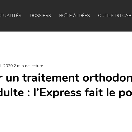
TUALITÉS
DOSSIERS
BOÎTE À IDÉES
OUTILS DU CAB
il. 2020
2 min de lecture
 un traitement orthodon
ulte : l’Express fait le po