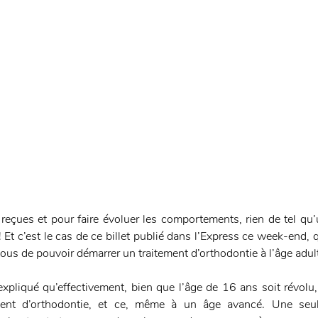
reçues et pour faire évoluer les comportements, rien de tel qu’u
Et c’est le cas de ce billet publié dans l’Express ce week-end, q
à tous de pouvoir démarrer un traitement d’orthodontie à l’âge adul
 expliqué qu’effectivement, bien que l’âge de 16 ans soit révolu, 
ement d’orthodontie, et ce, même à un âge avancé. Une seul