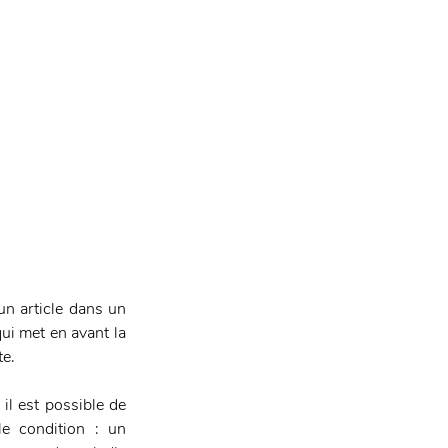
n article dans un 
ui met en avant la 
te.
il est possible de 
e condition : un 