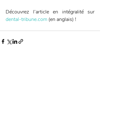
Découvrez l’article en intégralité sur 
dental-tribune.com
 (en anglais) !
Posts récents
Voir tout