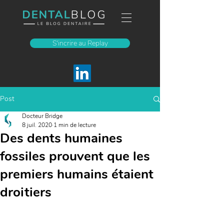
S'incrire au Replay
Post
Docteur Bridge
8 juil. 2020
1 min de lecture
Des dents humaines
fossiles prouvent que les
premiers humains étaient
droitiers