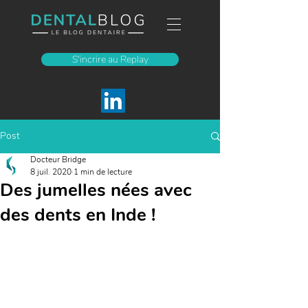
S'incrire au Replay
Post
Docteur Bridge
8 juil. 2020
1 min de lecture
Des jumelles nées avec
des dents en Inde !