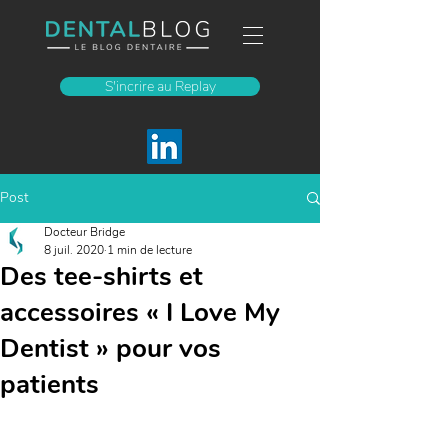
S'incrire au Replay
Post
Docteur Bridge
8 juil. 2020
1 min de lecture
Des tee-shirts et
accessoires « I Love My
Dentist » pour vos
patients