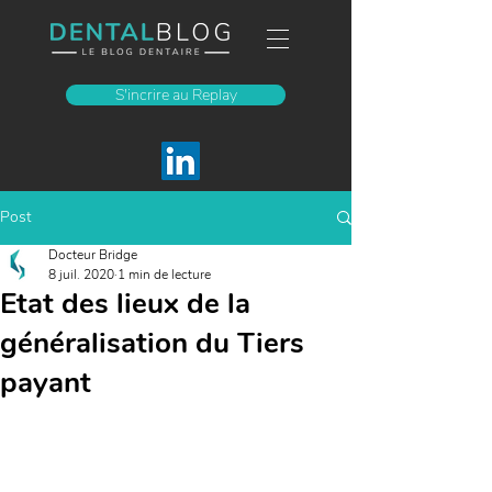
S'incrire au Replay
Post
Docteur Bridge
8 juil. 2020
1 min de lecture
Etat des lieux de la
généralisation du Tiers
payant