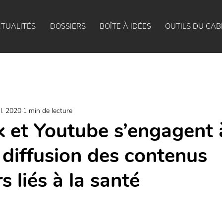
TUALITÉS
DOSSIERS
BOÎTE À IDÉES
OUTILS DU CAB
il. 2020
1 min de lecture
 et Youtube s’engagent à
 diffusion des contenus
 liés à la santé