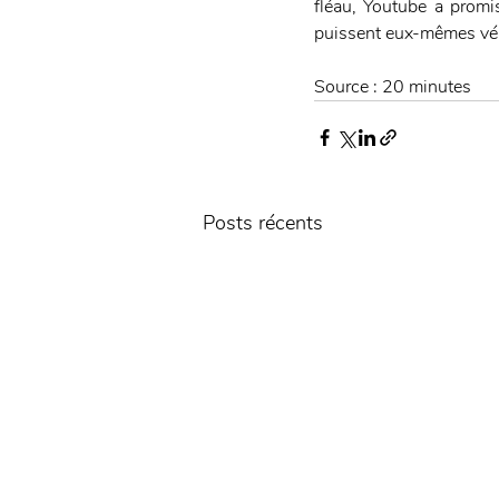
fléau, Youtube a promis
puissent eux-mêmes véri
Source : 20 minutes
Posts récents