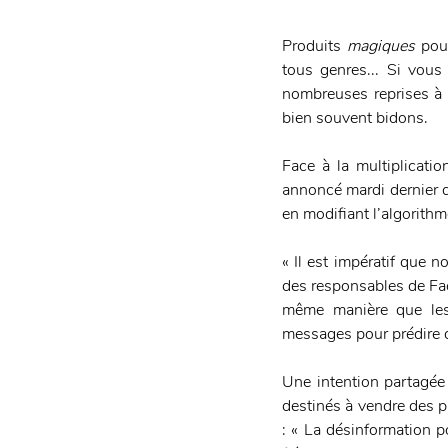
Produits 
magiques
 pou
tous genres... Si vous
nombreuses reprises à 
bien souvent bidons.
Face à la multiplicati
annoncé mardi dernier qu
en modifiant l’algorithme
« Il est impératif que 
des responsables de Fac
même manière que le
messages pour prédire q
Une intention partagée 
destinés à vendre des pr
: « La désinformation p