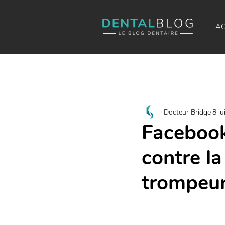
AC
Docteur Bridge
8 ju
Facebook
contre la
trompeurs