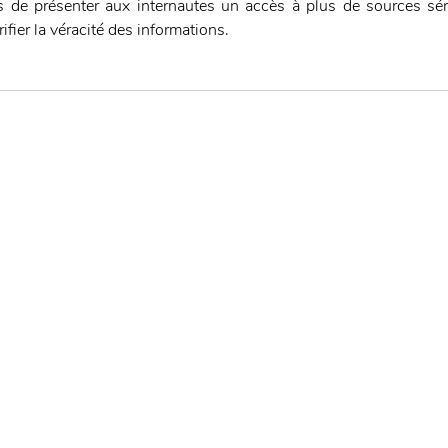
 de présenter aux internautes un accès à plus de sources série
fier la véracité des informations.