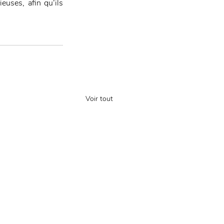
uses, afin qu’ils 
Voir tout