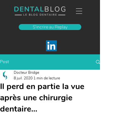
S'incrire au Replay
Post
Docteur Bridge
8 juil. 2020
1 min de lecture
Il perd en partie la vue
après une chirurgie
dentaire…