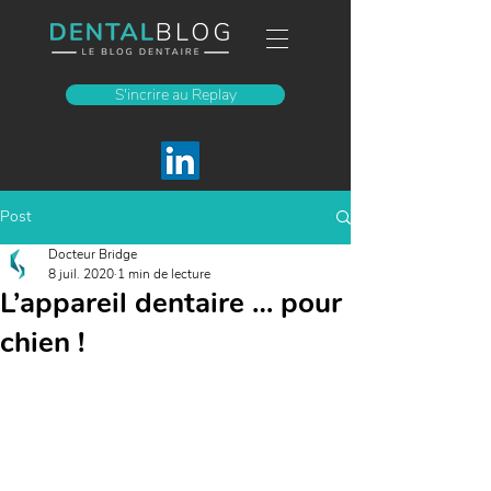
S'incrire au Replay
Post
Docteur Bridge
8 juil. 2020
1 min de lecture
L’appareil dentaire … pour
chien !