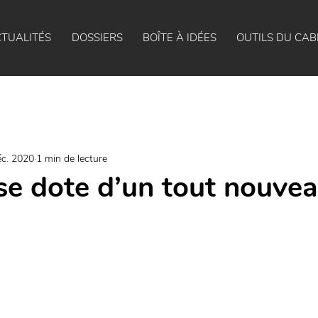
TUALITÉS
DOSSIERS
BOÎTE À IDÉES
OUTILS DU CAB
éc. 2020
1 min de lecture
e dote d’un tout nouvea