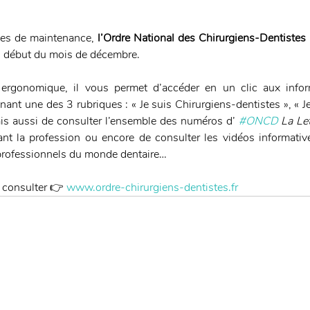
es de maintenance, 
l’Ordre National des Chirurgiens-Dentistes 
u début du mois de décembre. 
ergonomique, il vous permet d’accéder en un clic aux infor
nant une des 3 rubriques : « Je suis Chirurgiens-dentistes », « Je 
mais aussi de consulter l’ensemble des numéros d’ 
#ONCD
 La Le
t la profession ou encore de consulter les vidéos informative
rofessionnels du monde dentaire…
 consulter 👉 
www.ordre-chirurgiens-dentistes.fr