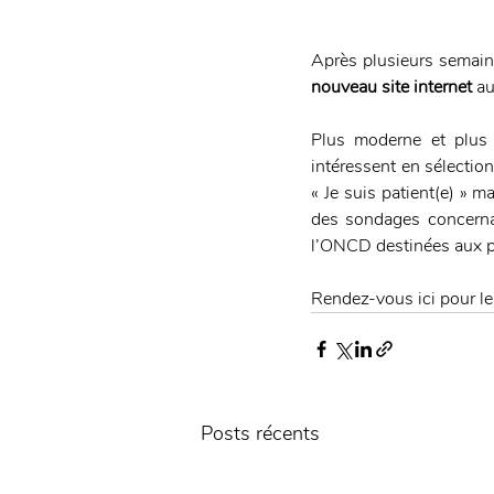
Après plusieurs semain
nouveau site internet
 a
Plus moderne et plus 
intéressent en sélection
« Je suis patient(e) » 
des sondages concernan
l’ONCD destinées aux p
Rendez-vous ici pour le
Posts récents