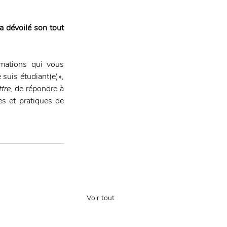
a dévoilé son tout 
mations qui vous 
suis étudiant(e)», 
ttre
, de répondre à 
s et pratiques de 
Voir tout