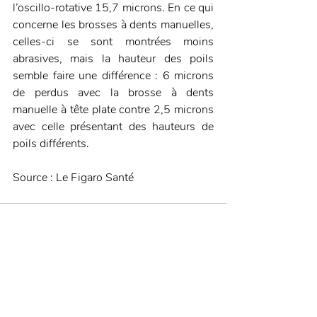
l’oscillo-rotative 15,7 microns. En ce qui 
concerne les brosses à dents manuelles, 
celles-ci se sont montrées moins 
abrasives, mais la hauteur des poils 
semble faire une différence : 6 microns 
de perdus avec la brosse à dents 
manuelle à tête plate contre 2,5 microns 
avec celle présentant des hauteurs de 
poils différents.
Source : Le Figaro Santé
Posts récents
Voir tout