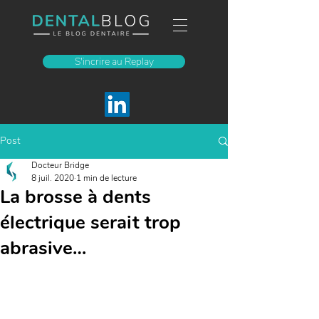
S'incrire au Replay
Post
Docteur Bridge
8 juil. 2020
1 min de lecture
La brosse à dents
électrique serait trop
abrasive…