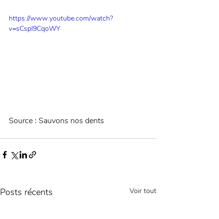
https://www.youtube.com/watch?
v=sCspI9CqoWY
Source : Sauvons nos dents
Posts récents
Voir tout