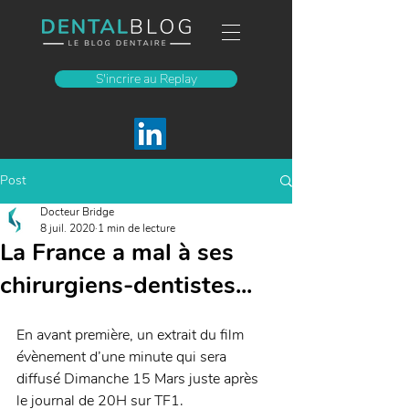
S'incrire au Replay
Post
Docteur Bridge
8 juil. 2020
1 min de lecture
La France a mal à ses
chirurgiens-dentistes...
En avant première, un extrait du film 
évènement d’une minute qui sera 
diffusé Dimanche 15 Mars juste après 
le journal de 20H sur TF1. 