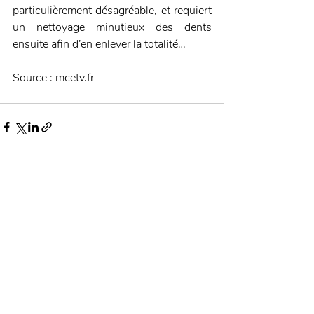
particulièrement désagréable, et requiert 
un nettoyage minutieux des dents 
ensuite afin d’en enlever la totalité…
Source : mcetv.fr
Posts récents
Voir tout