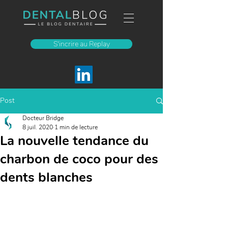
S'incrire au Replay
Post
Docteur Bridge
8 juil. 2020
1 min de lecture
La nouvelle tendance du
charbon de coco pour des
dents blanches