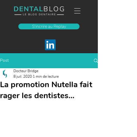
S'incrire au Replay
Post
Docteur Bridge
8 juil. 2020
1 min de lecture
La promotion Nutella fait
rager les dentistes…