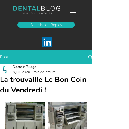
S'incrire au Replay
Post
Docteur Bridge
8 juil. 2020
1 min de lecture
La trouvaille Le Bon Coin
du Vendredi !