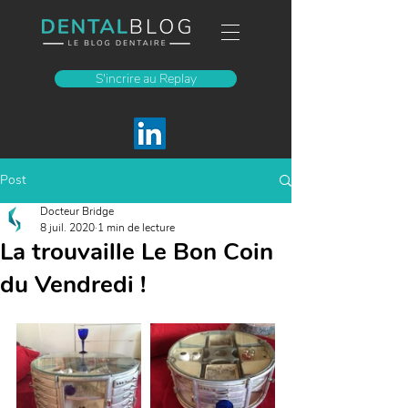
S'incrire au Replay
Post
Docteur Bridge
8 juil. 2020
1 min de lecture
La trouvaille Le Bon Coin
du Vendredi !