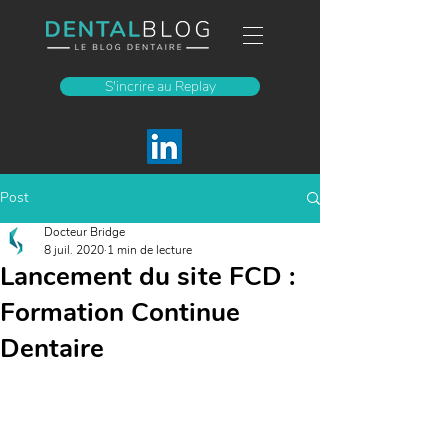
S'incrire au Replay
Post
Docteur Bridge
8 juil. 2020
1 min de lecture
Lancement du site FCD :
Formation Continue
Dentaire