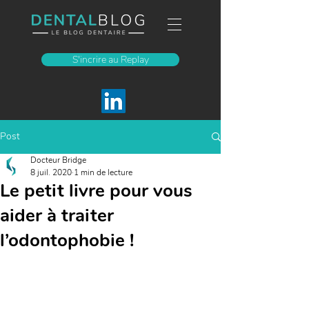
S'incrire au Replay
Post
Docteur Bridge
8 juil. 2020
1 min de lecture
Le petit livre pour vous
aider à traiter
l’odontophobie !