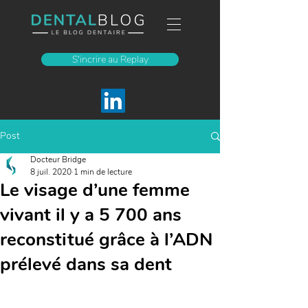
S'incrire au Replay
Post
Docteur Bridge
8 juil. 2020
1 min de lecture
Le visage d’une femme
vivant il y a 5 700 ans
reconstitué grâce à l’ADN
prélevé dans sa dent