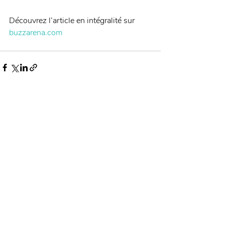
Découvrez l’article en intégralité sur 
buzzarena.com
Posts récents
Voir tout