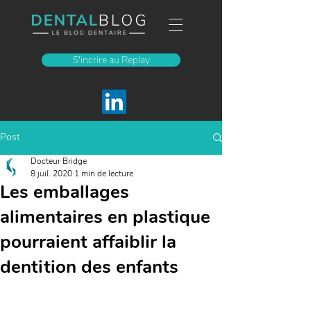
S'incrire au Replay
Post
Docteur Bridge
8 juil. 2020
1 min de lecture
Les emballages
alimentaires en plastique
pourraient affaiblir la
dentition des enfants