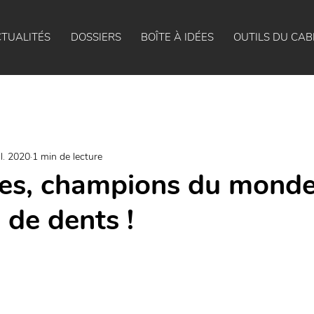
TUALITÉS
DOSSIERS
BOÎTE À IDÉES
OUTILS DU CAB
il. 2020
1 min de lecture
ses, champions du mond
 de dents !