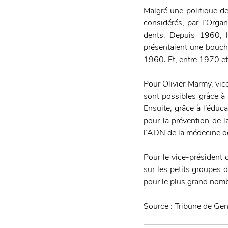
Malgré une politique d
considérés, par l’Org
dents. Depuis 1960, 
présentaient une bouch
1960. Et, entre 1970 e
Pour Olivier Marmy, vic
sont possibles grâce à p
Ensuite, grâce à l’éduca
pour la prévention de l
l’ADN de la médecine de
Pour le vice-président d
sur les petits groupes d
pour le plus grand nomb
Source : Tribune de Ge