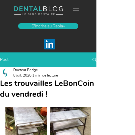
S'incrire au Replay
Post
Docteur Bridge
8 juil. 2020
1 min de lecture
Les trouvailles LeBonCoin
du vendredi !