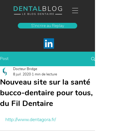
S'incrire au Replay
Post
Docteur Bridge
8 juil. 2020
1 min de lecture
Nouveau site sur la santé
bucco-dentaire pour tous,
du Fil Dentaire
http://www.dentagora.fr/