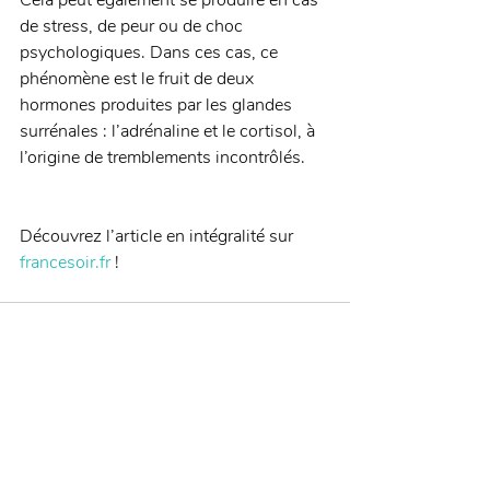
Cela peut également se produire en cas 
de stress, de peur ou de choc 
psychologiques. Dans ces cas, ce 
phénomène est le fruit de deux 
hormones produites par les glandes 
surrénales : l’adrénaline et le cortisol, à 
l’origine de tremblements incontrôlés. 
Découvrez l’article en intégralité sur 
francesoir.fr
 !
Posts récents
Voir tout