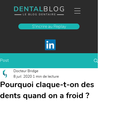
S'incrire au Replay
Post
Docteur Bridge
8 juil. 2020
1 min de lecture
Pourquoi claque-t-on des
dents quand on a froid ?